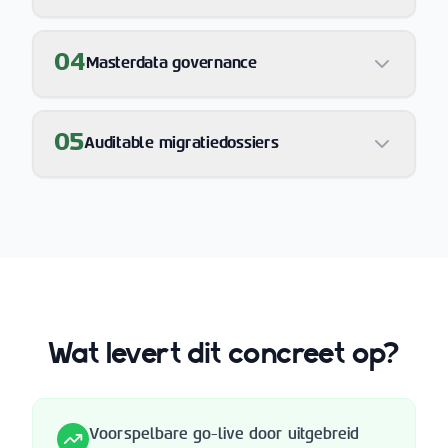
04
Masterdata governance
05
Auditable migratiedossiers
Wat levert dit concreet op?
Voorspelbare go-live door uitgebreid