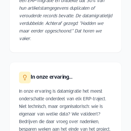
een ERP-migratie en ontdekte dat 30% van
hun artikelstamgegevens duplicaten of
verouderde records bevatte. De datamigratietijd
verdubbelde. Achteraf gezegd: "Hadden we
maar eerder opgeschoond." Dat horen we
vaker.
In onze ervaring...
In onze ervaring is datamigratie het meest
onderschatte onderdeel van elk ERP-traject.
Niet technisch, maar organisatorisch: wie is
eigenaar van welke data? Wie valideert?
Bedrijven die daar vroeg over nadenken,
besparen weken aan het einde van het project.