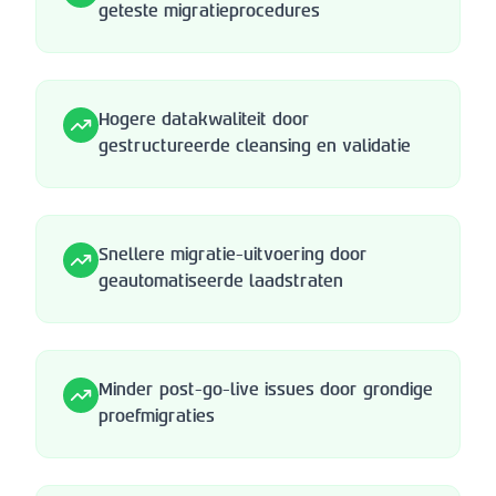
geteste migratieprocedures
Hogere datakwaliteit door
gestructureerde cleansing en validatie
Snellere migratie-uitvoering door
geautomatiseerde laadstraten
Minder post-go-live issues door grondige
proefmigraties