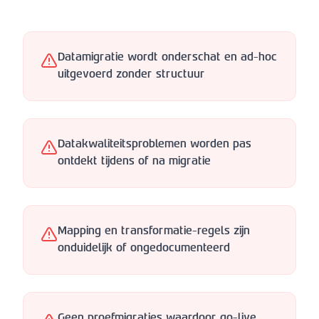
Datamigratie wordt onderschat en ad-hoc
uitgevoerd zonder structuur
Datakwaliteitsproblemen worden pas
ontdekt tijdens of na migratie
Mapping en transformatie-regels zijn
onduidelijk of ongedocumenteerd
Geen proefmigraties waardoor go-live