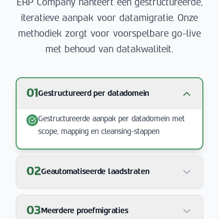
ERP Company hanteert een gestructureerde,
iteratieve aanpak voor datamigratie. Onze
methodiek zorgt voor voorspelbare go-live
met behoud van datakwaliteit.
01
Gestructureerd per datadomein
Gestructureerde aanpak per datadomein met
scope, mapping en cleansing-stappen
02
Geautomatiseerde laadstraten
03
Meerdere proefmigraties