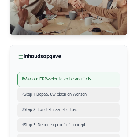
Inhoudsopgave
1
Waarom ERP-selectie zo belangrijk is
2
Stap 1: Bepaal uw eisen en wensen
3
Stap 2: Longlist naar shortlist
4
Stap 3: Demo en proof of concept